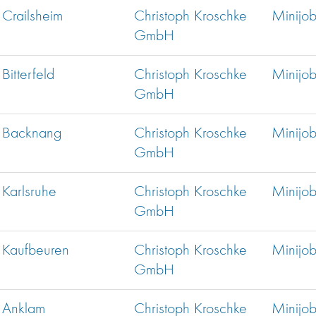
Crailsheim
Christoph Kroschke
Minijo
GmbH
Bitterfeld
Christoph Kroschke
Minijo
GmbH
Backnang
Christoph Kroschke
Minijo
GmbH
Karlsruhe
Christoph Kroschke
Minijo
GmbH
Kaufbeuren
Christoph Kroschke
Minijo
GmbH
Anklam
Christoph Kroschke
Minijo