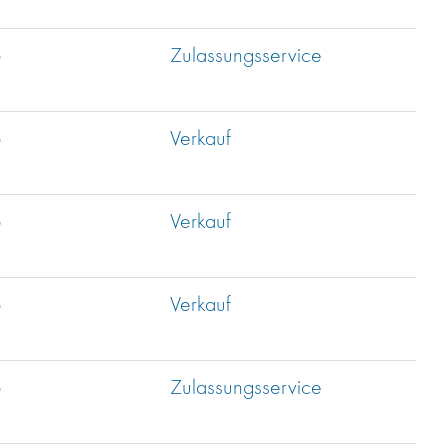
b
Zulassungsservice
b
Verkauf
b
Verkauf
b
Verkauf
b
Zulassungsservice