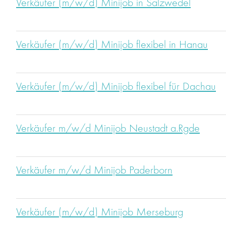
Verkäufer (m/w/d) Minijob in Salzwedel
Verkäufer (m/w/d) Minijob flexibel in Hanau
Verkäufer (m/w/d) Minijob flexibel für Dachau
Verkäufer m/w/d Minijob Neustadt a.Rgde
Verkäufer m/w/d Minijob Paderborn
Verkäufer (m/w/d) Minijob Merseburg