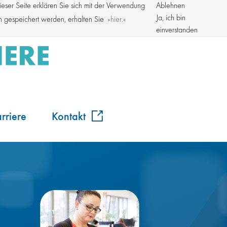
ser Seite erklären Sie sich mit der Verwendung
Ablehnen
Kroschke Gruppe
Ja, ich bin
en gespeichert werden, erhalten Sie
hier.
einverstanden
rriere
Kontakt