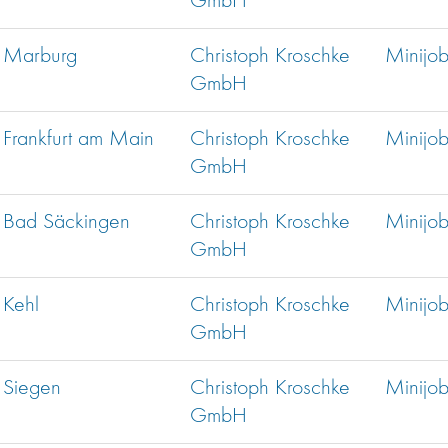
GmbH
Marburg
Christoph Kroschke
Minijo
GmbH
Frankfurt am Main
Christoph Kroschke
Minijo
GmbH
Bad Säckingen
Christoph Kroschke
Minijo
GmbH
Kehl
Christoph Kroschke
Minijo
GmbH
Siegen
Christoph Kroschke
Minijo
GmbH