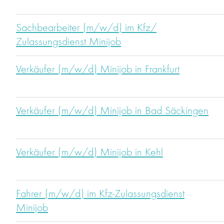
Sachbearbeiter (m/w/d) im Kfz/
Zulassungsdienst Minijob
Verkäufer (m/w/d) Minijob in Frankfurt
Verkäufer (m/w/d) Minijob in Bad Säckingen
Verkäufer (m/w/d) Minijob in Kehl
Fahrer (m/w/d) im Kfz-Zulassungsdienst
Minijob