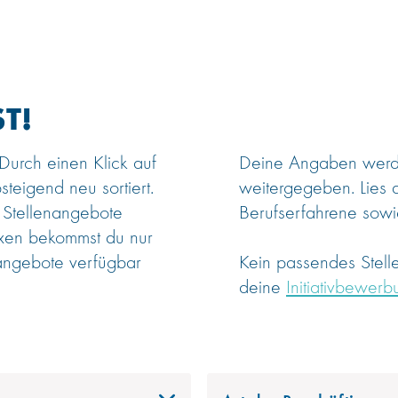
T!
 Durch einen Klick auf
Deine Angaben werden
steigend neu sortiert.
weitergegeben. Lies 
 Stellenangebote
Berufserfahrene sowie
oxen bekommst du nur
angebote verfügbar
Kein passendes Stel
deine
Initiativbewerb