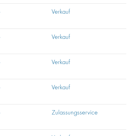
b
Verkauf
b
Verkauf
b
Verkauf
b
Verkauf
b
Zulassungsservice