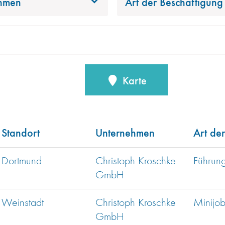
hmen
Art der Beschäftigung
Karte
Standort
Unternehmen
Art de
Dortmund
Christoph Kroschke
Führung
GmbH
Weinstadt
Christoph Kroschke
Minijo
GmbH