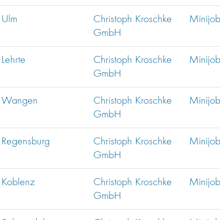
Ulm
Christoph Kroschke
Minijo
GmbH
Lehrte
Christoph Kroschke
Minijo
GmbH
Wangen
Christoph Kroschke
Minijo
GmbH
Regensburg
Christoph Kroschke
Minijo
GmbH
Koblenz
Christoph Kroschke
Minijo
GmbH