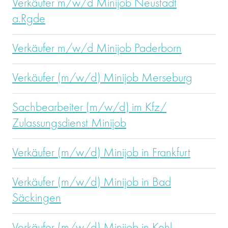
Verkäufer m/w/d Minijob Neustadt
a.Rgde
Verkäufer m/w/d Minijob Paderborn
Verkäufer (m/w/d) Minijob Merseburg
Sachbearbeiter (m/w/d) im Kfz/
Zulassungsdienst Minijob
Verkäufer (m/w/d) Minijob in Frankfurt
Verkäufer (m/w/d) Minijob in Bad
Säckingen