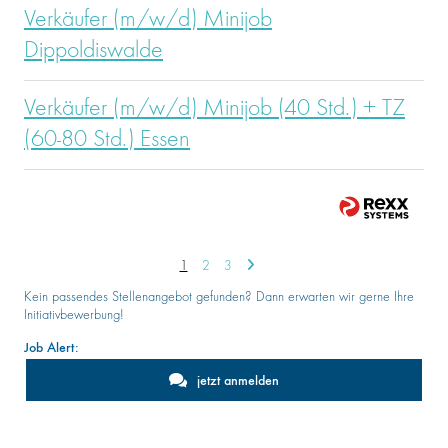
Verkäufer (m/w/d) Minijob
Dippoldiswalde
Verkäufer (m/w/d) Minijob (40 Std.) + TZ
(60-80 Std.) Essen
1
2
3
Kein passendes Stellenangebot gefunden? Dann erwarten wir gerne Ihre
Initiativbewerbung!
Job Alert:
jetzt anmelden