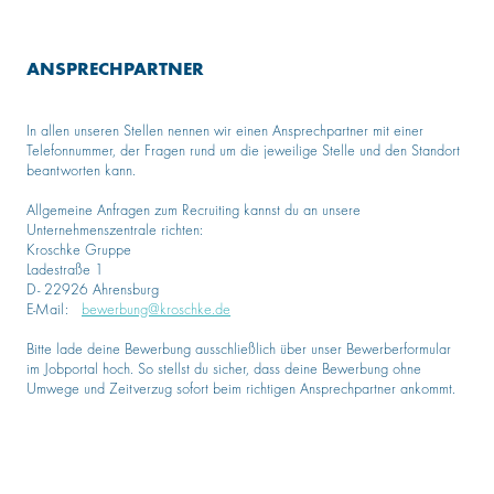
ANSPRECHPARTNER
In allen unseren Stellen nennen wir einen Ansprechpartner mit einer
Telefonnummer, der Fragen rund um die jeweilige Stelle und den Standort
beantworten kann.
Allgemeine Anfragen zum Recruiting kannst du an unsere
Unternehmenszentrale richten:
Kroschke Gruppe
Ladestraße 1
D- 22926 Ahrensburg
E-Mail:
bewerbung@kroschke.de
Bitte lade deine Bewerbung ausschließlich über unser Bewerberformular
im Jobportal hoch. So stellst du sicher, dass deine Bewerbung ohne
Umwege und Zeitverzug sofort beim richtigen Ansprechpartner ankommt.