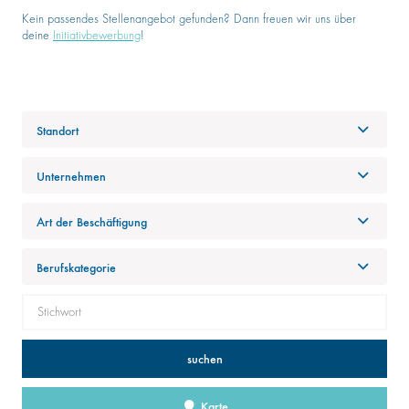
Kein passendes Stellenangebot gefunden? Dann freuen wir uns über
deine
Initiativbewerbung
!
Standort
Unternehmen
Art der Beschäftigung
Berufskategorie
suchen
Karte