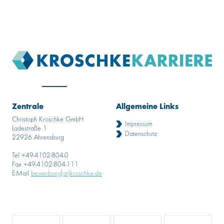
Zentrale
Allgemeine Links
Christoph Kroschke GmbH
Impressum
Ladestraße 1
Datenschutz
22926 Ahrensburg
Tel +49-4102-804-0
Fax +49-4102-804-111
E-Mail
bewerbung[at]kroschke.de