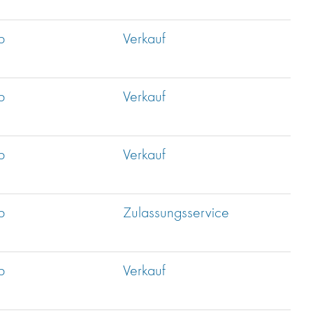
b
Verkauf
b
Verkauf
b
Verkauf
b
Zulassungsservice
b
Verkauf