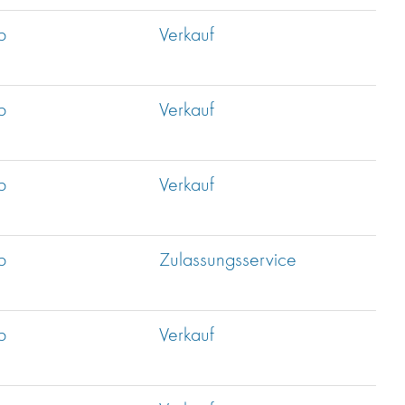
b
Verkauf
b
Verkauf
b
Verkauf
b
Zulassungsservice
b
Verkauf