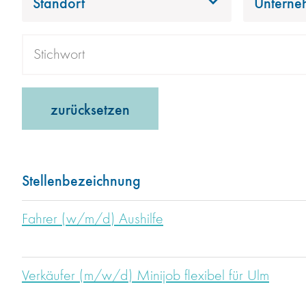
Standort
Unterne
zurücksetzen
Stellenbezeichnung
Fahrer (w/m/d) Aushilfe
Verkäufer (m/w/d) Minijob flexibel für Ulm