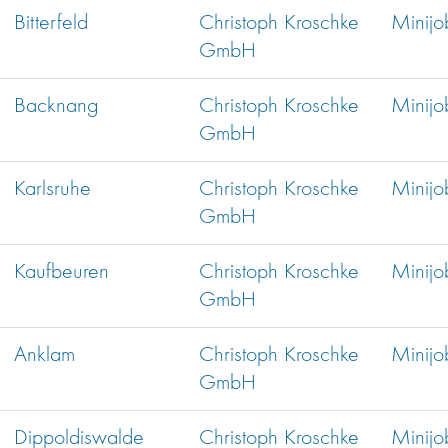
Bitterfeld
Christoph Kroschke
Minijo
GmbH
Backnang
Christoph Kroschke
Minijo
GmbH
Karlsruhe
Christoph Kroschke
Minijo
GmbH
Kaufbeuren
Christoph Kroschke
Minijo
GmbH
Anklam
Christoph Kroschke
Minijo
GmbH
Dippoldiswalde
Christoph Kroschke
Minijo