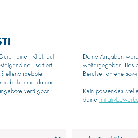
T!
 Durch einen Klick auf
Deine Angaben werden
steigend neu sortiert.
weitergegeben. Lies 
 Stellenangebote
Berufserfahrene sowie
oxen bekommst du nur
angebote verfügbar
Kein passendes Stel
deine
Initiativbewerb