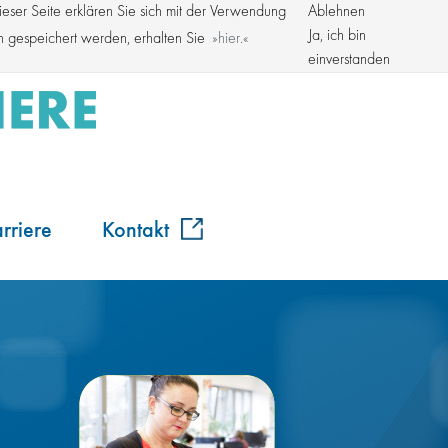
ser Seite erklären Sie sich mit der Verwendung
Ablehnen
Kroschke Gruppe
Ja, ich bin
en gespeichert werden, erhalten Sie
hier.
einverstanden
rriere
Kontakt