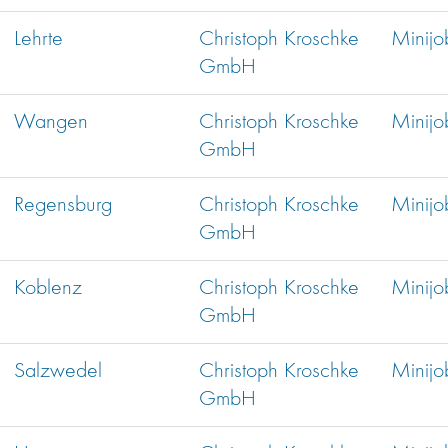
Lehrte
Christoph Kroschke
Minijo
GmbH
Wangen
Christoph Kroschke
Minijo
GmbH
Regensburg
Christoph Kroschke
Minijo
GmbH
Koblenz
Christoph Kroschke
Minijo
GmbH
Salzwedel
Christoph Kroschke
Minijo
GmbH