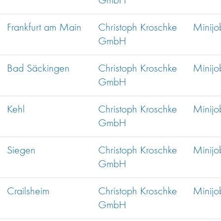
GmbH
Frankfurt am Main
Christoph Kroschke
Minijo
GmbH
Bad Säckingen
Christoph Kroschke
Minijo
GmbH
Kehl
Christoph Kroschke
Minijo
GmbH
Siegen
Christoph Kroschke
Minijo
GmbH
Crailsheim
Christoph Kroschke
Minijo
GmbH