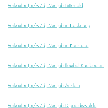
Verkäufer (m/w/d) Minijob Bitterfeld
Verkäufer (m/w/d) Minijob in Backnang
Verkäufer (m/w/d) Minijob in Karlsruhe
Verkäufer (m/w/d) Minijob flexibel Kaufbeuren
Verkäufer (m/w/d) Minijob Anklam
Verkäufer (m/w/d) Minijob Dippoldiswalde