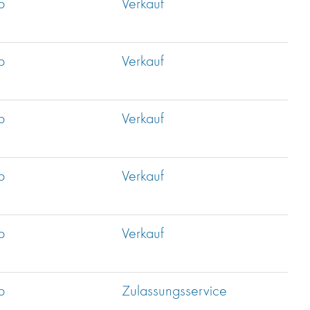
b
Verkauf
b
Verkauf
b
Verkauf
b
Verkauf
b
Verkauf
b
Zulassungsservice