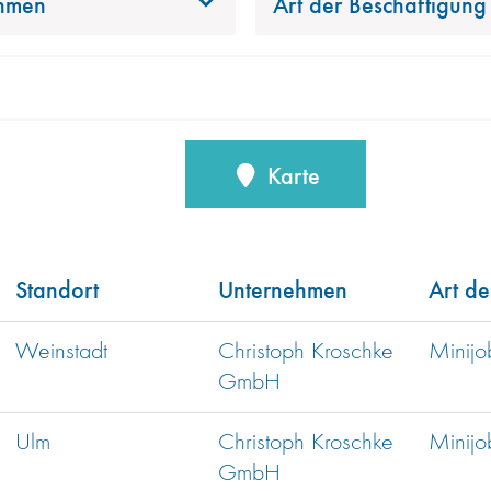
hmen
Art der Beschäftigung
Karte
Standort
Unternehmen
Art de
Weinstadt
Christoph Kroschke
Minijo
GmbH
Ulm
Christoph Kroschke
Minijo
GmbH