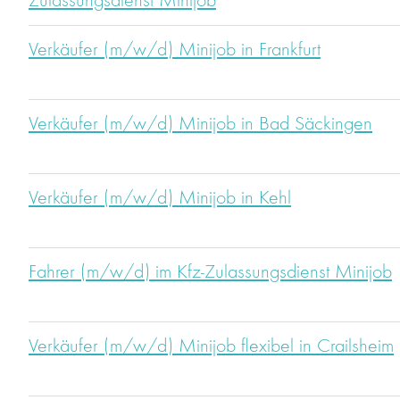
Zulassungsdienst Minijob
Verkäufer (m/w/d) Minijob in Frankfurt
Verkäufer (m/w/d) Minijob in Bad Säckingen
Verkäufer (m/w/d) Minijob in Kehl
Fahrer (m/w/d) im Kfz-Zulassungsdienst Minijob
Verkäufer (m/w/d) Minijob flexibel in Crailsheim