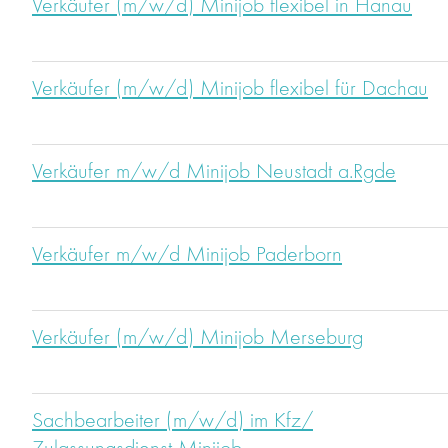
Verkäufer (m/w/d) Minijob flexibel in Hanau
Verkäufer (m/w/d) Minijob flexibel für Dachau
Verkäufer m/w/d Minijob Neustadt a.Rgde
Verkäufer m/w/d Minijob Paderborn
Verkäufer (m/w/d) Minijob Merseburg
Sachbearbeiter (m/w/d) im Kfz/