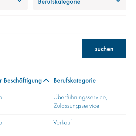
Berufskategorie
suchen
r Beschäftigung
Berufskategorie
b
Überführungsservice,
Zulassungsservice
b
Verkauf