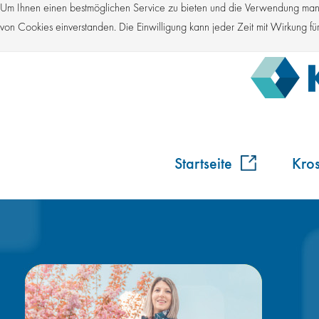
Um Ihnen einen bestmöglichen Service zu bieten und die Verwendung manch
von Cookies einverstanden. Die Einwilligung kann jeder Zeit mit Wirkung 
Startseite
Kro