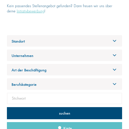
Kein passendes Stellenangebot gefunden? Dann freuen wir uns über
deine
Initiativbewerbung
!
Standort
Unternehmen
Art der Beschäftigung
Berufskategorie
suchen
Karte