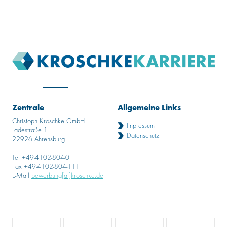
Zentrale
Allgemeine Links
Christoph Kroschke GmbH
Impressum
Ladestraße 1
Datenschutz
22926 Ahrensburg
Tel +49-4102-804-0
Fax +49-4102-804-111
E-Mail
bewerbung[at]kroschke.de