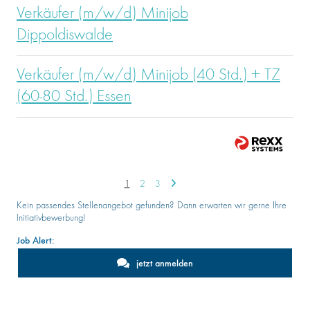
Verkäufer (m/w/d) Minijob
Dippoldiswalde
Verkäufer (m/w/d) Minijob (40 Std.) + TZ
(60-80 Std.) Essen
1
2
3
Kein passendes Stellenangebot gefunden? Dann erwarten wir gerne Ihre
Initiativbewerbung!
Job Alert:
jetzt anmelden