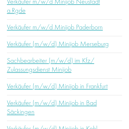
Verkäufer m/w/d Minijob Neustadt
a.Rgde
Verkäufer m/w/d Minijob Paderborn
Verkäufer (m/w/d) Minijob Merseburg
Sachbearbeiter (m/w/d) im Kfz/
Zulassungsdienst Minijob
Verkäufer (m/w/d) Minijob in Frankfurt
Verkäufer (m/w/d) Minijob in Bad
Säckingen