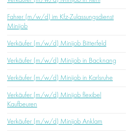
Verkäufer (m/w/d) Minijob in Kehl
Fahrer (m/w/d) im Kfz-Zulassungsdienst
Minijob
Verkäufer (m/w/d) Minijob Bitterfeld
Verkäufer (m/w/d) Minijob in Backnang
Verkäufer (m/w/d) Minijob in Karlsruhe
Verkäufer (m/w/d) Minijob flexibel
Kaufbeuren
Verkäufer (m/w/d) Minijob Anklam