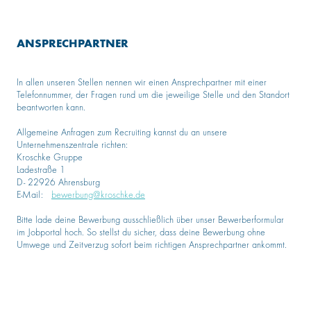
ANSPRECHPARTNER
In allen unseren Stellen nennen wir einen Ansprechpartner mit einer
Telefonnummer, der Fragen rund um die jeweilige Stelle und den Standort
beantworten kann.
Allgemeine Anfragen zum Recruiting kannst du an unsere
Unternehmenszentrale richten:
Kroschke Gruppe
Ladestraße 1
D- 22926 Ahrensburg
E-Mail:
bewerbung@kroschke.de
Bitte lade deine Bewerbung ausschließlich über unser Bewerberformular
im Jobportal hoch. So stellst du sicher, dass deine Bewerbung ohne
Umwege und Zeitverzug sofort beim richtigen Ansprechpartner ankommt.