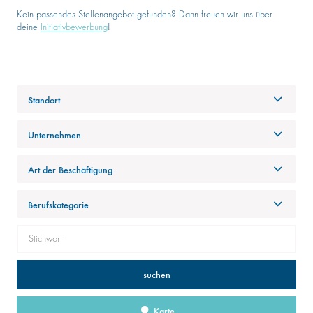
Kein passendes Stellenangebot gefunden? Dann freuen wir uns über
deine
Initiativbewerbung
!
Standort
Unternehmen
Art der Beschäftigung
Berufskategorie
suchen
Karte