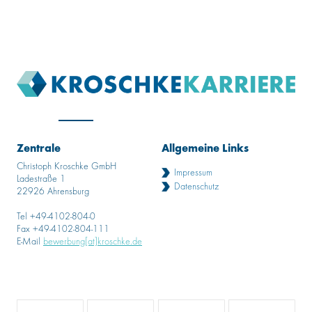
Zentrale
Allgemeine Links
Christoph Kroschke GmbH
Impressum
Ladestraße 1
Datenschutz
22926 Ahrensburg
Tel +49-4102-804-0
Fax +49-4102-804-111
E-Mail
bewerbung[at]kroschke.de