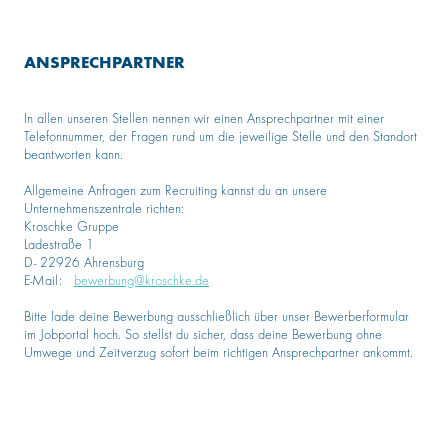
ANSPRECHPARTNER
In allen unseren Stellen nennen wir einen Ansprechpartner mit einer
Telefonnummer, der Fragen rund um die jeweilige Stelle und den Standort
beantworten kann.
Allgemeine Anfragen zum Recruiting kannst du an unsere
Unternehmenszentrale richten:
Kroschke Gruppe
Ladestraße 1
D- 22926 Ahrensburg
E-Mail:
bewerbung@kroschke.de
Bitte lade deine Bewerbung ausschließlich über unser Bewerberformular
im Jobportal hoch. So stellst du sicher, dass deine Bewerbung ohne
Umwege und Zeitverzug sofort beim richtigen Ansprechpartner ankommt.