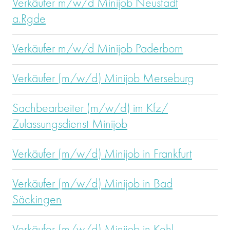
Verkäufer m/w/d Minijob Neustadt
a.Rgde
Verkäufer m/w/d Minijob Paderborn
Verkäufer (m/w/d) Minijob Merseburg
Sachbearbeiter (m/w/d) im Kfz/
Zulassungsdienst Minijob
Verkäufer (m/w/d) Minijob in Frankfurt
Verkäufer (m/w/d) Minijob in Bad
Säckingen