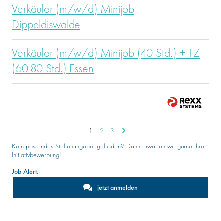
Verkäufer (m/w/d) Minijob
Dippoldiswalde
Verkäufer (m/w/d) Minijob (40 Std.) + TZ
(60-80 Std.) Essen
1
2
3
Kein passendes Stellenangebot gefunden? Dann erwarten wir gerne Ihre
Initiativbewerbung!
Job Alert:
jetzt anmelden