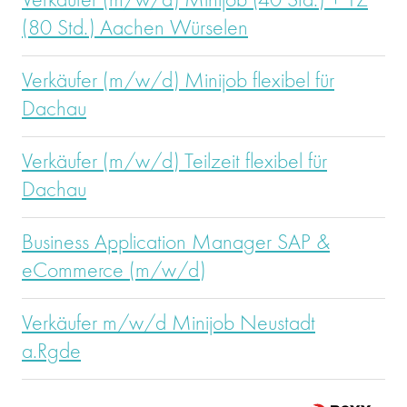
Verkäufer (m/w/d) Minijob (40 Std.) + TZ
(80 Std.) Aachen Würselen
Verkäufer (m/w/d) Minijob flexibel für
Dachau
Verkäufer (m/w/d) Teilzeit flexibel für
Dachau
Business Application Manager SAP &
eCommerce (m/w/d)
Verkäufer m/w/d Minijob Neustadt
a.Rgde