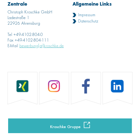
Zentrale
Allgemeine Links
Christoph Kroschke GmbH
Impressum
Ladestraße 1
Datenschutz
22926 Ahrensburg
Tel +49-4102-804-0
Fax +49-4102-804-111
E-Mail
bewerbung[at]kroschke.de
Kroschke Gruppe