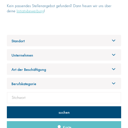
Kein passendes Stellenangebot gefunden? Dann freuen wir uns über
deine
Initiativbewerbung
!
Standort
Unternehmen
Art der Beschäftigung
Berufskategorie
suchen
Karte