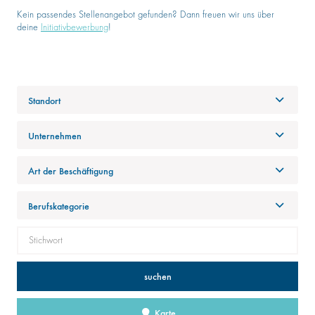
Kein passendes Stellenangebot gefunden? Dann freuen wir uns über
deine
Initiativbewerbung
!
Standort
Unternehmen
Art der Beschäftigung
Berufskategorie
suchen
Karte