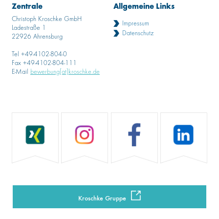
Zentrale
Allgemeine Links
Christoph Kroschke GmbH
Impressum
Ladestraße 1
Datenschutz
22926 Ahrensburg
Tel +49-4102-804-0
Fax +49-4102-804-111
E-Mail
bewerbung[at]kroschke.de
Kroschke Gruppe