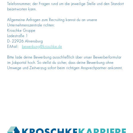
Telefonnummer, der Fragen rund um die jeweilige Stelle und den Standort
beantworten kann.
Allgemeine Anfragen zum Recruiting kannst du an unsere
Unternehmenszentrale richten:
Kroschke Gruppe
Ladestraße 1
D- 22926 Ahrensburg
E-Mail:
bewerbung@kroschke.de
Bitte lade deine Bewerbung ausschließlich über unser Bewerberformular
im Jobportal hoch. So stellst du sicher, dass deine Bewerbung ohne
Umwege und Zeitverzug sofort beim richtigen Ansprechpartner ankommt.