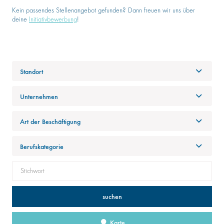
Kein passendes Stellenangebot gefunden? Dann freuen wir uns über
deine
Initiativbewerbung
!
Standort
Unternehmen
Art der Beschäftigung
Berufskategorie
suchen
Karte