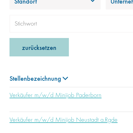
Standort
Unterne
zurücksetzen
Stellenbezeichnung
Verkäufer m/w/d Minijob Paderborn
Verkäufer m/w/d Minijob Neustadt a.Rgde