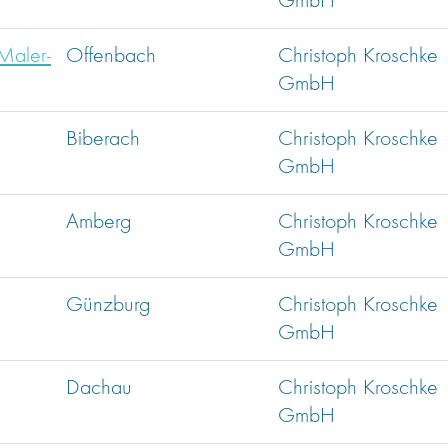
GmbH
 Maler-
Offenbach
Christoph Kroschke
GmbH
Biberach
Christoph Kroschke
GmbH
Amberg
Christoph Kroschke
GmbH
Günzburg
Christoph Kroschke
GmbH
Dachau
Christoph Kroschke
GmbH