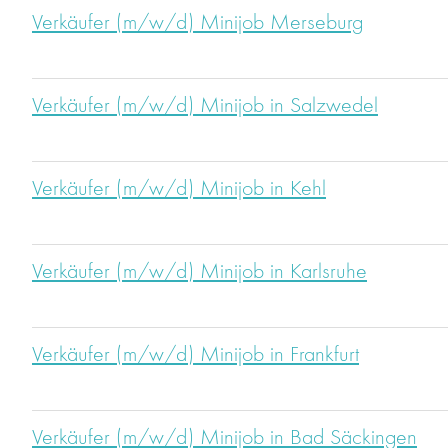
Verkäufer (m/w/d) Minijob Merseburg
Verkäufer (m/w/d) Minijob in Salzwedel
Verkäufer (m/w/d) Minijob in Kehl
Verkäufer (m/w/d) Minijob in Karlsruhe
Verkäufer (m/w/d) Minijob in Frankfurt
Verkäufer (m/w/d) Minijob in Bad Säckingen