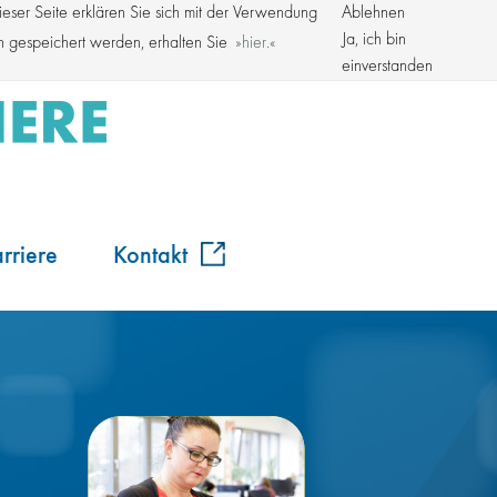
ser Seite erklären Sie sich mit der Verwendung
Ablehnen
Kroschke Gruppe
Ja, ich bin
en gespeichert werden, erhalten Sie
hier.
einverstanden
rriere
Kontakt