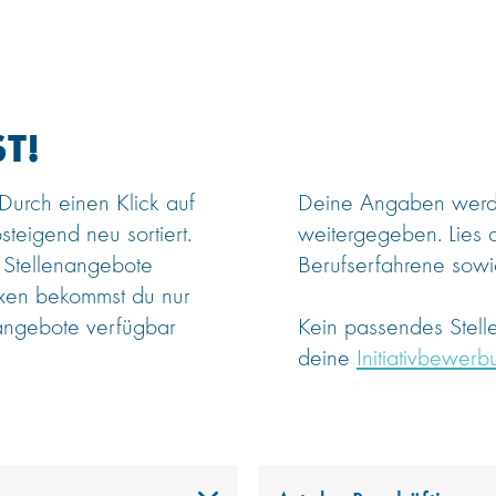
T!
 Durch einen Klick auf
Deine Angaben werden
steigend neu sortiert.
weitergegeben. Lies 
 Stellenangebote
Berufserfahrene sowie
oxen bekommst du nur
angebote verfügbar
Kein passendes Stel
deine
Initiativbewerb