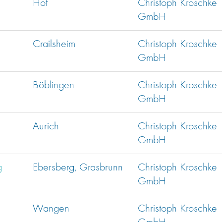
Hof
Christoph Kroschke
GmbH
Crailsheim
Christoph Kroschke
GmbH
Böblingen
Christoph Kroschke
GmbH
Aurich
Christoph Kroschke
GmbH
g
Ebersberg, Grasbrunn
Christoph Kroschke
GmbH
Wangen
Christoph Kroschke