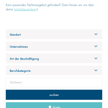
Kein passendes Stellenangebot gefunden? Dann freuen wir uns über
deine
Initiativbewerbung
!
Standort
Unternehmen
Art der Beschäftigung
Berufskategorie
suchen
Karte