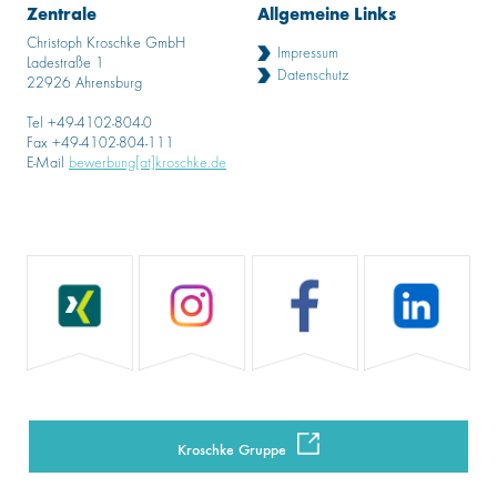
Zentrale
Allgemeine Links
Christoph Kroschke GmbH
Impressum
Ladestraße 1
Datenschutz
22926 Ahrensburg
Tel +49-4102-804-0
Fax +49-4102-804-111
E-Mail
bewerbung[at]kroschke.de
Kroschke Gruppe