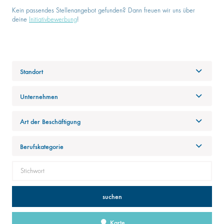
Kein passendes Stellenangebot gefunden? Dann freuen wir uns über
deine
Initiativbewerbung
!
Standort
Unternehmen
Art der Beschäftigung
Berufskategorie
suchen
Karte