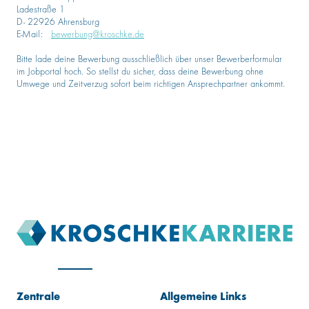
Ladestraße 1
D- 22926 Ahrensburg
E-Mail:
bewerbung@kroschke.de
Bitte lade deine Bewerbung ausschließlich über unser Bewerberformular
im Jobportal hoch. So stellst du sicher, dass deine Bewerbung ohne
Umwege und Zeitverzug sofort beim richtigen Ansprechpartner ankommt.
Zentrale
Allgemeine Links