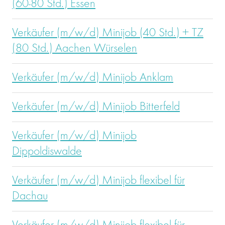
(60-80 Std.) Essen
Verkäufer (m/w/d) Minijob (40 Std.) + TZ
(80 Std.) Aachen Würselen
Verkäufer (m/w/d) Minijob Anklam
Verkäufer (m/w/d) Minijob Bitterfeld
Verkäufer (m/w/d) Minijob
Dippoldiswalde
Verkäufer (m/w/d) Minijob flexibel für
Dachau