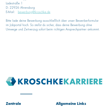
Ladestraße 1
D- 22926 Ahrensburg
E-Mail:
bewerbung@kroschke.de
Bitte lade deine Bewerbung ausschließlich über unser Bewerberformular
im Jobportal hoch. So stellst du sicher, dass deine Bewerbung ohne
Umwege und Zeitverzug sofort beim richtigen Ansprechpartner ankommt.
Zentrale
Allgemeine Links