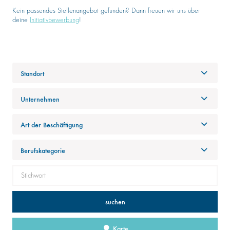
Kein passendes Stellenangebot gefunden? Dann freuen wir uns über
deine
Initiativbewerbung
!
Standort
Unternehmen
Art der Beschäftigung
Berufskategorie
suchen
Karte