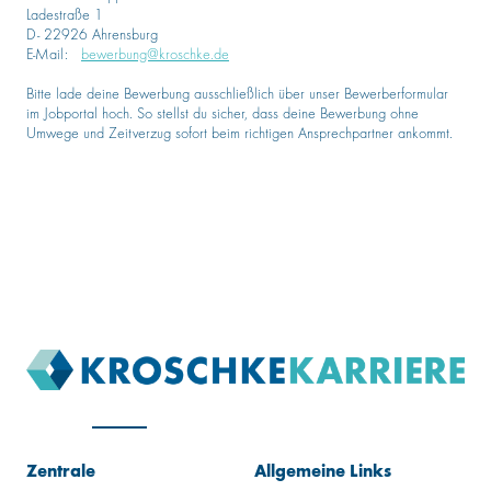
Ladestraße 1
D- 22926 Ahrensburg
E-Mail:
bewerbung@kroschke.de
Bitte lade deine Bewerbung ausschließlich über unser Bewerberformular
im Jobportal hoch. So stellst du sicher, dass deine Bewerbung ohne
Umwege und Zeitverzug sofort beim richtigen Ansprechpartner ankommt.
Zentrale
Allgemeine Links