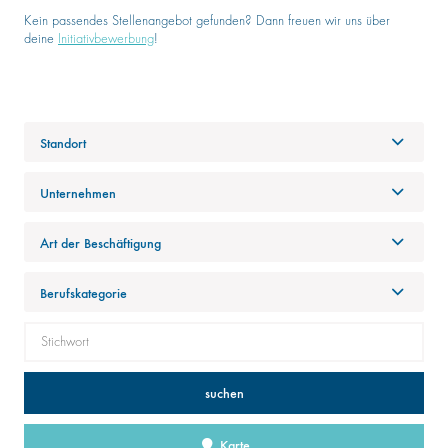
Kein passendes Stellenangebot gefunden? Dann freuen wir uns über
deine
Initiativbewerbung
!
Standort
Unternehmen
Art der Beschäftigung
Berufskategorie
suchen
Karte