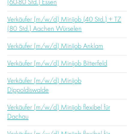
(60-80 Std.) Essen
Verkäufer (m/w/d) Minijob (40 Std.) + TZ
(80 Std.) Aachen Würselen
Verkäufer (m/w/d) Minijob Anklam
Verkäufer (m/w/d) Minijob Bitterfeld
Verkäufer (m/w/d) Minijob
Dippoldiswalde
Verkäufer (m/w/d) Minijob flexibel für
Dachau