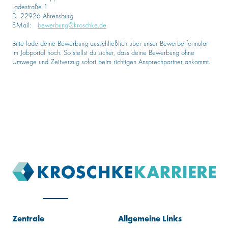
Ladestraße 1
D- 22926 Ahrensburg
E-Mail:
bewerbung@kroschke.de
Bitte lade deine Bewerbung ausschließlich über unser Bewerberformular
im Jobportal hoch. So stellst du sicher, dass deine Bewerbung ohne
Umwege und Zeitverzug sofort beim richtigen Ansprechpartner ankommt.
Zentrale
Allgemeine Links