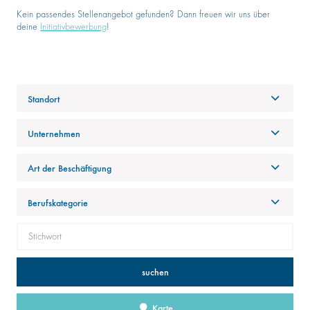
Kein passendes Stellenangebot gefunden? Dann freuen wir uns über
deine
Initiativbewerbung
!
Standort
Unternehmen
Art der Beschäftigung
Berufskategorie
suchen
Karte