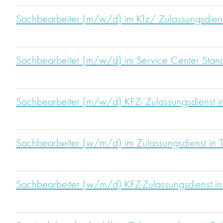
Sachbearbeiter (m/w/d) im Kfz/ Zulassungsdiens
Sachbearbeiter (m/w/d) im Service Center Stan
Sachbearbeiter (m/w/d) KFZ- Zulassungsdienst in 
Sachbearbeiter (w/m/d) im Zulassungsdienst in Te
Sachbearbeiter (w/m/d) KFZ-Zulassungsdienst in T