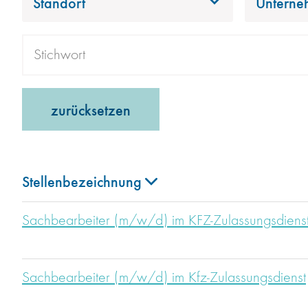
Standort
Unterne
zurücksetzen
Stellenbezeichnung
Sachbearbeiter (m/w/d) im KFZ-Zulassungsdiens
Sachbearbeiter (m/w/d) im Kfz-Zulassungsdienst