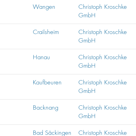
Wangen
Christoph Kroschke
GmbH
Crailsheim
Christoph Kroschke
GmbH
Hanau
Christoph Kroschke
GmbH
Kaufbeuren
Christoph Kroschke
GmbH
Backnang
Christoph Kroschke
GmbH
Bad Säckingen
Christoph Kroschke