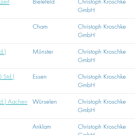
zeit
Bielefeld
Christoph Kroschke
GmbH
Cham
Christoph Kroschke
GmbH
d.)
Münster
Christoph Kroschke
GmbH
 Std.)
Essen
Christoph Kroschke
GmbH
td.) Aachen
Würselen
Christoph Kroschke
GmbH
Anklam
Christoph Kroschke