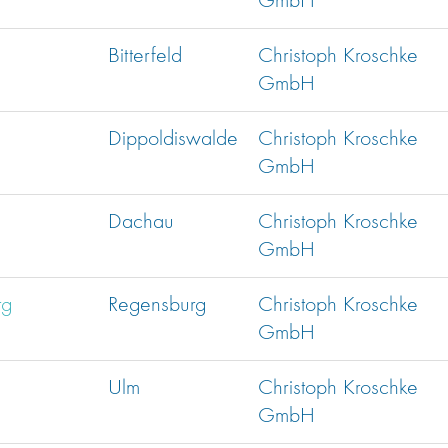
GmbH
Bitterfeld
Christoph Kroschke
GmbH
Dippoldiswalde
Christoph Kroschke
GmbH
Dachau
Christoph Kroschke
GmbH
rg
Regensburg
Christoph Kroschke
GmbH
Ulm
Christoph Kroschke
GmbH