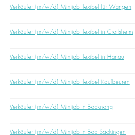
Verkäufer (m/w/d) Minijob flexibel für Wangen
Verkäufer (m/w/d) Minijob flexibel in Crailsheim
Verkäufer (m/w/d) Minijob flexibel in Hanau
Verkäufer (m/w/d) Minijob flexibel Kaufbeuren
Verkäufer (m/w/d) Minijob in Backnang
Verkäufer (m/w/d) Minijob in Bad Säckingen