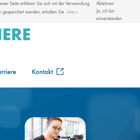
ser Seite erklären Sie sich mit der Verwendung
Ablehnen
Kroschke Gruppe
Ja, ich bin
en gespeichert werden, erhalten Sie
hier.
einverstanden
rriere
Kontakt