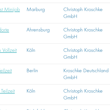
t Minijob
Marburg
Christoph Kroschke
GmbH
dorte
Ahrensburg
Christoph Kroschke
GmbH
Vollzeit
Köln
Christoph Kroschke
GmbH
ilzeit
Berlin
Kroschke Deutschland
GmbH
eilzeit
Köln
Christoph Kroschke
GmbH