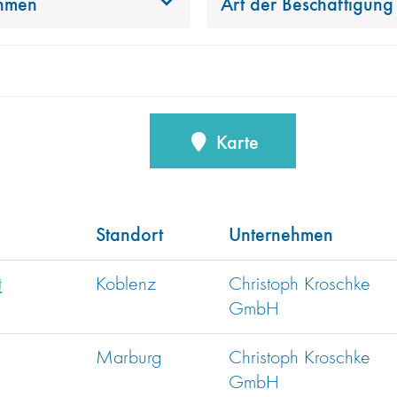
hmen
Art der Beschäftigung
Karte
Standort
Unternehmen
t
Koblenz
Christoph Kroschke
GmbH
Marburg
Christoph Kroschke
GmbH