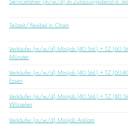
Servicefahrer (m/w/d) im Zulassungsdienst in Teil
Teilzeit/ flexibel in Cham
Verkäufer (m/w/d) Minijob (40 Std.) + TZ (60 St
Münster
Verkäufer (m/w/d) Minijob (40 Std.) + TZ (60-80
Essen
Verkäufer (m/w/d) Minijob (40 Std.) + TZ (80 S
Würselen
Verkäufer (m/w/d) Minijob Anklam