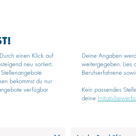
T!
 Durch einen Klick auf
Deine Angaben werden
steigend neu sortiert.
weitergegeben. Lies 
 Stellenangebote
Berufserfahrene sowie
oxen bekommst du nur
angebote verfügbar
Kein passendes Stel
deine
Initiativbewerb