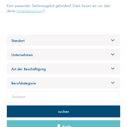
Kein passendes Stellenangebot gefunden? Dann freuen wir uns über
deine
Initiativbewerbung
!
Standort
Unternehmen
Art der Beschäftigung
Berufskategorie
suchen
Karte