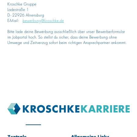
Kroschke Gruppe
Ladestraße 1
D- 22926 Ahrensburg
E-Mail:
bewerbung@kroschke.de
Bitte lade deine Bewerbung ausschließlich über unser Bewerberformular
im Jobportal hoch. So stellst du sicher, dass deine Bewerbung ohne
Umwege und Zeitverzug sofort beim richtigen Ansprechpartner ankommt.
Zentrale
Allgemeine Links