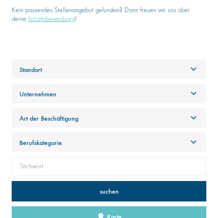
Kein passendes Stellenangebot gefunden? Dann freuen wir uns über
deine
Initiativbewerbung
!
Standort
Unternehmen
Art der Beschäftigung
Berufskategorie
suchen
Karte