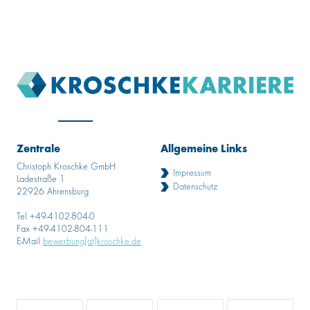
Zentrale
Allgemeine Links
Christoph Kroschke GmbH
Impressum
Ladestraße 1
Datenschutz
22926 Ahrensburg
Tel +49-4102-804-0
Fax +49-4102-804-111
E-Mail
bewerbung[at]kroschke.de