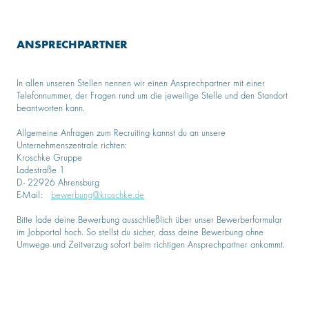
ANSPRECHPARTNER
In allen unseren Stellen nennen wir einen Ansprechpartner mit einer
Telefonnummer, der Fragen rund um die jeweilige Stelle und den Standort
beantworten kann.
Allgemeine Anfragen zum Recruiting kannst du an unsere
Unternehmenszentrale richten:
Kroschke Gruppe
Ladestraße 1
D- 22926 Ahrensburg
E-Mail:
bewerbung@kroschke.de
Bitte lade deine Bewerbung ausschließlich über unser Bewerberformular
im Jobportal hoch. So stellst du sicher, dass deine Bewerbung ohne
Umwege und Zeitverzug sofort beim richtigen Ansprechpartner ankommt.