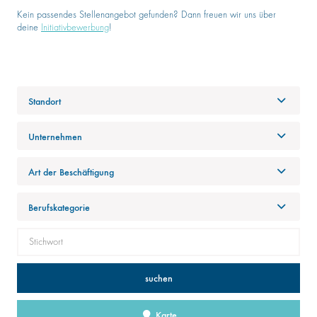
Kein passendes Stellenangebot gefunden? Dann freuen wir uns über
deine
Initiativbewerbung
!
Standort
Unternehmen
Art der Beschäftigung
Berufskategorie
suchen
Karte