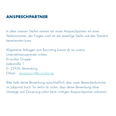
ANSPRECHPARTNER
In allen unseren Stellen nennen wir einen Ansprechpartner mit einer
Telefonnummer, der Fragen rund um die jeweilige Stelle und den Standort
beantworten kann.
Allgemeine Anfragen zum Recruiting kannst du an unsere
Unternehmenszentrale richten:
Kroschke Gruppe
Ladestraße 1
D- 22926 Ahrensburg
E-Mail:
bewerbung@kroschke.de
Bitte lade deine Bewerbung ausschließlich über unser Bewerberformular
im Jobportal hoch. So stellst du sicher, dass deine Bewerbung ohne
Umwege und Zeitverzug sofort beim richtigen Ansprechpartner ankommt.