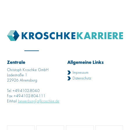
Zentrale
Allgemeine Links
Christoph Kroschke GmbH
Impressum
Ladestraße 1
Datenschutz
22926 Ahrensburg
Tel +49-4102-804-0
Fax +49-4102-804-111
E-Mail
bewerbung[at]kroschke.de