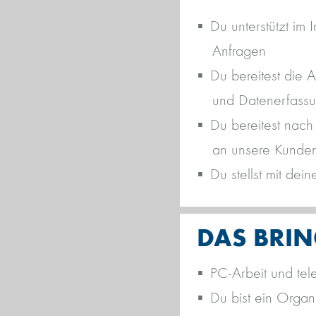
Du unterstützt im
Anfragen
Du bereitest die 
und Datenerfassun
Du bereitest nach
an unsere Kunden
Du stellst mit dei
DAS BRIN
PC-Arbeit und tel
Du bist ein Organi