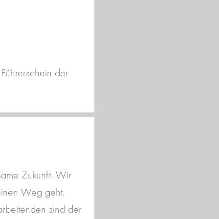
 Führerschein der
same Zukunft. Wir
seinen Weg geht.
arbeitenden sind der