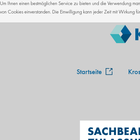
Um Ihnen einen bestmöglichen Service zu bieten und die Verwendung manch
von Cookies einverstanden. Die Einwilligung kann jeder Zeit mit Wirkung 
Startseite
Kro
SACHBEAR