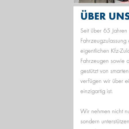
ÜBER UNS
Seit über 65 Jahren
Fahrzeugzulassung 
eigentlichen Kfz-Zu
Fahrzeugen sowie d
gestützt von smarte
verfügen wir über e
einzigartig ist.
Wir nehmen nicht n
sondern unterstütze