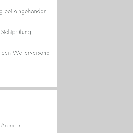
urg bei eingehenden
 Sichtprüfung
ür den Weiterversand
s Arbeiten