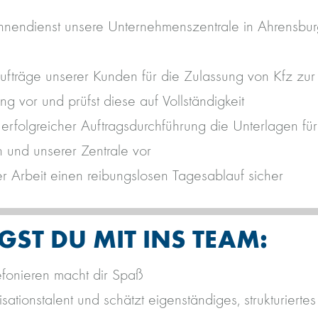
 Innendienst unsere Unternehmenszentrale in Ahrensb
Aufträge unserer Kunden für die Zulassung von Kfz zur
g vor und prüfst diese auf Vollständigkeit
 erfolgreicher Auftragsdurchführung die Unterlagen f
 und unserer Zentrale vor
ner Arbeit einen reibungslosen Tagesablauf sicher
GST DU MIT INS TEAM:
efonieren macht dir Spaß
sationstalent und schätzt eigenständiges, strukturierte