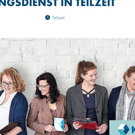
GSDIENST IN TEILZEIT
Teilzeit