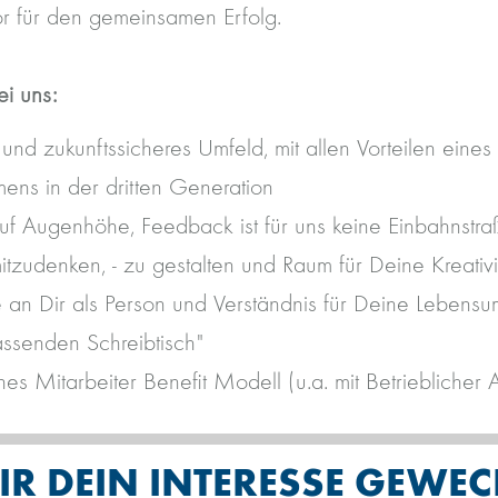
r für den gemeinsamen Erfolg.
ei uns:
s und zukunftssicheres Umfeld, mit allen Vorteilen eines 
ens in der dritten Generation
uf Augenhöhe, Feedback ist für uns keine Einbahnstra
itzudenken, - zu gestalten und Raum für Deine Kreativi
se an Dir als Person und Verständnis für Deine Lebensu
assenden Schreibtisch"
s Mitarbeiter Benefit Modell (u.a. mit Betrieblicher A
R DEIN INTERESSE GEWEC