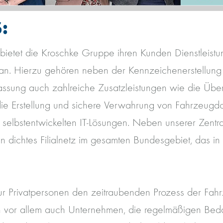
:
 bietet die Kroschke Gruppe ihren Kunden Dienstleist
an. Hierzu gehören neben der Kennzeichenerstellung
lassung auch zahlreiche Zusatzleistungen wie die Übe
ie Erstellung und sichere Verwahrung von Fahrzeug
n selbstentwickelten IT-Lösungen. Neben unserer Zentr
in dichtes Filialnetz im gesamten Bundesgebiet, das i
ur Privatpersonen den zeitraubenden Prozess der Fa
n vor allem auch Unternehmen, die regelmäßigen Bed