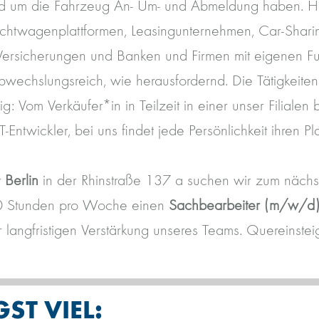
und um die Fahrzeug An- Um- und Abmeldung haben. H
htwagenplattformen, Leasingunternehmen, Car-Sharin
 Versicherungen und Banken und Firmen mit eigenen F
bwechslungsreich, wie herausfordernd. Die Tätigkeite
ig: Vom Verkäufer*in in Teilzeit in einer unser Filialen 
T-Entwickler, bei uns findet jede Persönlichkeit ihren Pla
t
Berlin
in der Rhinstraße 137 a suchen wir zum nächs
30 Stunden pro Woche einen
Sachbearbeiter (m/w/d)
r langfristigen Verstärkung unseres Teams. Quereinsteig
ST VIEL: