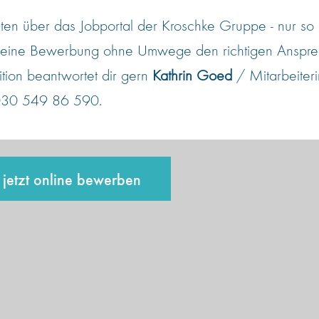
en über das Jobportal der Kroschke Gruppe - nur so
 Deine Bewerbung ohne Umwege den richtigen Ansprec
ition beantwortet dir gern
Kathrin Goed
/ Mitarbeiteri
: 030 549 86 590.
jetzt online bewerben