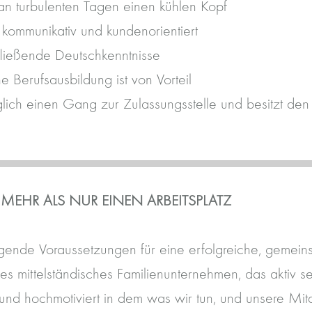
an turbulenten Tagen einen kühlen Kopf
, kommunikativ und kundenorientiert
fließende Deutschkenntnisse
 Berufsausbildung ist von Vorteil
lich einen Gang zur Zulassungsstelle und besitzt den
 MEHR ALS NUR EINEN ARBEITSPLATZ
gende Voraussetzungen für eine erfolgreiche, gemein
es mittelständisches Familienunternehmen, das aktiv 
und hochmotiviert in dem was wir tun, und unsere Mit